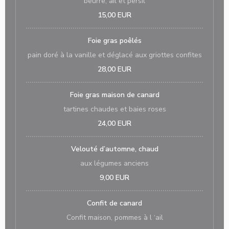
beurre, ail et persil
15,00 EUR
Foie gras poêlés
pain doré à la vanille et déglacé aux griottes confites
28,00 EUR
Foie gras maison de canard
tartines chaudes et baies roses
24,00 EUR
Velouté d’automne, chaud
aux légumes anciens
9,00 EUR
Confit de canard
Confit maison, pommes à l ‘ail