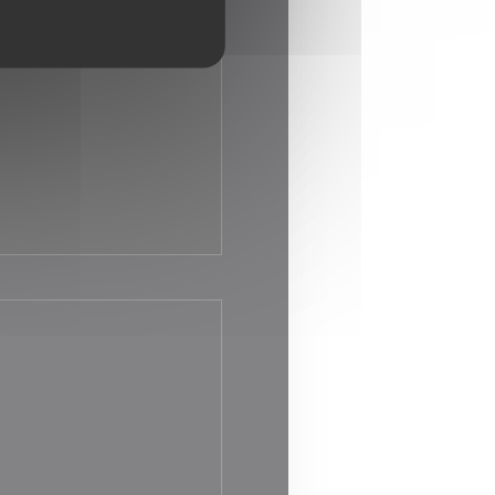
00 - 16:00
17:30 - 23:00
•