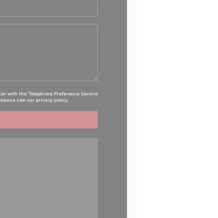
ter with the Telephone Preference Service
 please see our
privacy policy
.