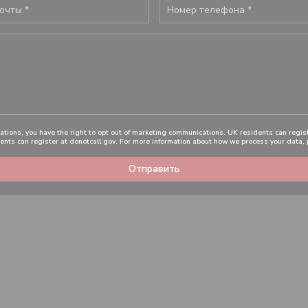
ations, you have the right to opt out of marketing communications. UK residents can regis
dents can register at
donotcall.gov
. For more information about how we process your data,