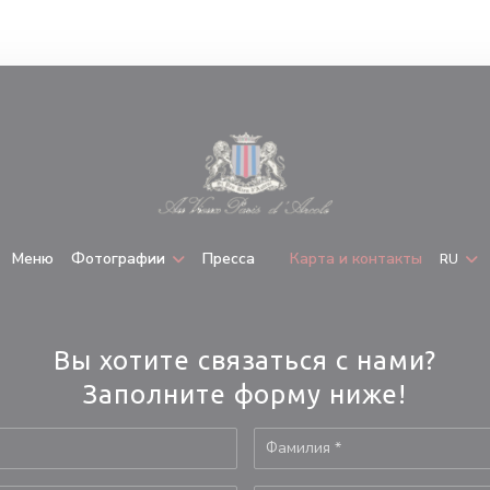
Меню
Фотографии
Пресса
Карта и контакты
RU
((открывается в новом окне))
Вы хотите связаться с нами?
Заполните форму ниже!