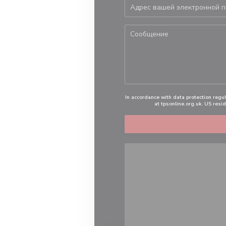
In accordance with data protection regul
at
tpsonline.org.uk
. US resi