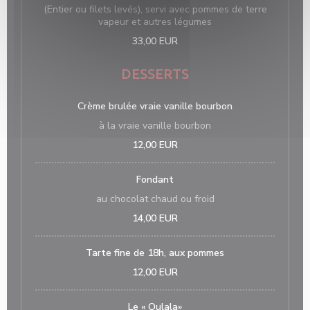
(Entier ou filets levés), servi avec pommes de terre
vapeur et autres légumes
33,00 EUR
DESSERTS
Crème brulée vraie vanille bourbon
à la vraie vanille bourbon
12,00 EUR
Fondant
au chocolat chaud ou froid
14,00 EUR
Tarte fine de 18h, aux pommes
12,00 EUR
Le « Oulala»