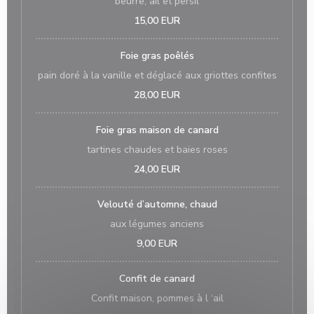
beurre, ail et persil
15,00 EUR
Foie gras poêlés
pain doré à la vanille et déglacé aux griottes confites
28,00 EUR
Foie gras maison de canard
tartines chaudes et baies roses
24,00 EUR
Velouté d’automne, chaud
aux légumes anciens
9,00 EUR
Confit de canard
Confit maison, pommes à l ‘ail