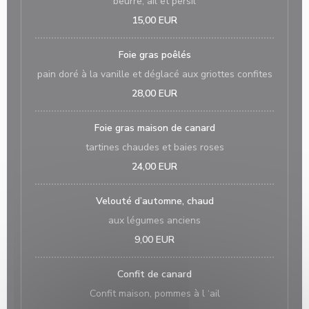
beurre, ail et persil
15,00 EUR
Foie gras poêlés
pain doré à la vanille et déglacé aux griottes confites
28,00 EUR
Foie gras maison de canard
tartines chaudes et baies roses
24,00 EUR
Velouté d’automne, chaud
aux légumes anciens
9,00 EUR
Confit de canard
Confit maison, pommes à l ‘ail