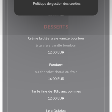
(Entier ou filets levés), servi avec pommes de terre
Politique de gestion des cookies
vapeur et autres légumes
33,00 EUR
DESSERTS
Crème brulée vraie vanille bourbon
à la vraie vanille bourbon
12,00 EUR
Fondant
au chocolat chaud ou froid
14,00 EUR
Tarte fine de 18h, aux pommes
12,00 EUR
Le « Oulala»