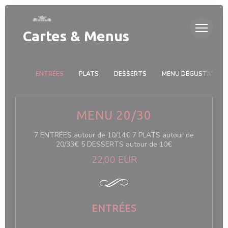
Personnalisation de vos choix en matière de cookies
Cartes & Menus
ENTRÉES
PLATS
DESSERTS
MENU DEGUSTATION
MENU 20/30
7 ENTRÉES autour de 10/14€ 7 PLATS autour de
20/33€ 5 DESSERTS autour de 10€
22,00 EUR
ENTRÉES