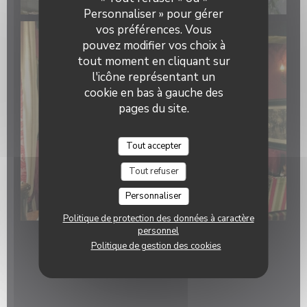
Personnaliser » pour gérer
vos préférences. Vous
pouvez modifier vos choix à
tout moment en cliquant sur
l'icône représentant un
cookie en bas à gauche des
pages du site.
Tout accepter
Tout refuser
Personnaliser
Politique de protection des données à caractère
personnel
Visite virtuelle
Politique de gestion des cookies