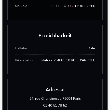
Mo
-
So
11:00 - 16:00
17:30 - 23:00
•
Erreichbarkeit
U-Bahn
Cité
Bike station
Station n° 4001 10 RUE D'ARCOLE
Adresse
((öffnet ein neues 
24, rue Chanoinesse 75004 Paris
01 40 51 78 52