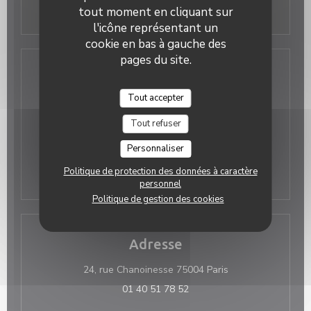
tout moment en cliquant sur
l'icône représentant un
cookie en bas à gauche des
pages du site.
Accès
Tout accepter
Métro
Cité
Tout refuser
Personnaliser
Station de
Station n° 4001 10 RUE
vélos
D'ARCOLE
Politique de protection des données à caractère
personnel
Politique de gestion des cookies
Adresse
((ouvre une nouvel
24, rue Chanoinesse 75004 Paris
01 40 51 78 52