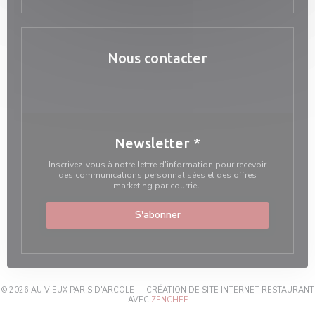
Nous contacter
Newsletter
*
Inscrivez-vous à notre lettre d'information pour recevoir
des communications personnalisées et des offres
marketing par courriel.
S'abonner
© 2026 AU VIEUX PARIS D'ARCOLE — CRÉATION DE SITE INTERNET RESTAURANT
((OUVRE UNE NOUVELLE FENÊTRE
AVEC
ZENCHEF