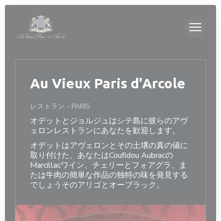
クッキー利用の管理について
Au Vieux Paris d'Arcole
レストラン
-
PARIS
オデットとジョルジュはシテ島に彼らのアヴ
ェロンレストランにあなたを歓迎します。
オデットはアヴェロンとその土壌の真の値に
取り付けた、あなたはCoufidou Aubracの
Marcillacワイン、チェリーとフォアグラ、ま
たは牛肉の簡単な作品の独特の味を発見する
でしょうそのアリゴとオーブラック。