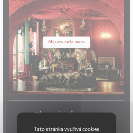
Objevte naše menu
Obecné informace
Služby
Tato stránka využívá cookies