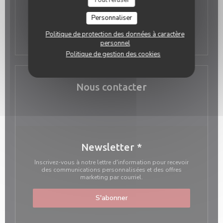
((ouvre une nouvel
24, rue Chanoinesse 75004 Paris
Personnaliser
01 40 51 78 52
Politique de protection des données à caractère
personnel
Politique de gestion des cookies
Nous contacter
Newsletter
*
Inscrivez-vous à notre lettre d'information pour recevoir
des communications personnalisées et des offres
marketing par courriel.
S'abonner