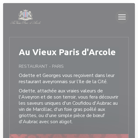
Personnalisation de vos choix en matière de cookies
Au Vieux Paris d'Arcole
RESTAURANT
-
PARIS
Odette et Georges vous reçoivent dans leur
restaurant aveyronnais sur l’Ile de la Cité.
Odette, attachée aux vraies valeurs de
l'Aveyron et de son terroir, vous fera découvrir
les saveurs uniques d'un Coufidou d'Aubrac au
vin de Marcillac, d'un foie gras poêlé aux
griottes, ou d'une simple pièce de bœuf
d'Aubrac avec son aligot.