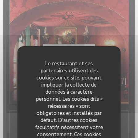
Découvrir notre carte
Le restaurant et ses
partenaires utilisent des
cookies sur ce site, pouvant
impliquer la collecte de
données à caractère
personnel. Les cookies dits «
nécessaires » sont
obligatoires et installés par
défaut. D'autres cookies
Infos pratiques
facultatifs nécessitent votre
consentement. Ces cookies
Cuisine